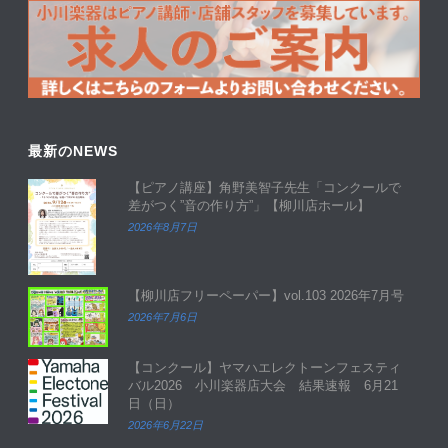
最新のNEWS
【ピアノ講座】角野美智子先生「コンクールで
差がつく”音の作り方”」【柳川店ホール】
2026年8月7日
【柳川店フリーペーパー】vol.103 2026年7月号
2026年7月6日
【コンクール】ヤマハエレクトーンフェスティ
バル2026 小川楽器店大会 結果速報 6月21
日（日）
2026年6月22日