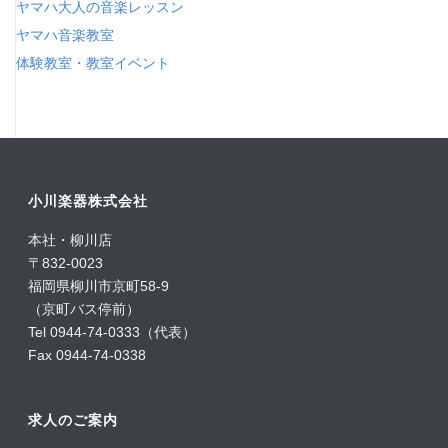
ヤマハ大人の音楽レッスン
ヤマハ音楽教室
体験教室・教室イベント
小川楽器株式会社
本社・柳川店
〒832-0023
福岡県柳川市京町58-9
（京町バス停前）
Tel 0944-74-0333（代表）
Fax 0944-74-0338
求人のご案内