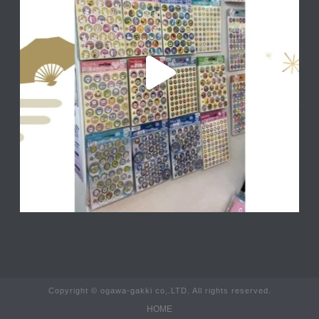
Copyright © ogawa-gakki co,.LTD. All rights reserved.
HOME