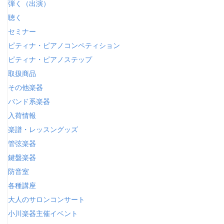
弾く（出演）
聴く
セミナー
ピティナ・ピアノコンペティション
ピティナ・ピアノステップ
取扱商品
その他楽器
バンド系楽器
入荷情報
楽譜・レッスングッズ
管弦楽器
鍵盤楽器
防音室
各種講座
大人のサロンコンサート
小川楽器主催イベント