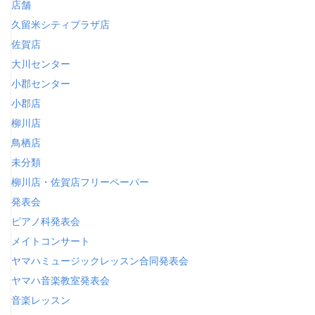
店舗
久留米シティプラザ店
佐賀店
大川センター
小郡センター
小郡店
柳川店
鳥栖店
未分類
柳川店・佐賀店フリーペーパー
発表会
ピアノ科発表会
メイトコンサート
ヤマハミュージックレッスン合同発表会
ヤマハ音楽教室発表会
音楽レッスン