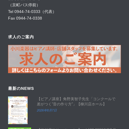
（京町バス停前）
Tel 0944-74-0333（代表）
Fax 0944-74-0338
求人のご案内
最新のNEWS
【ピアノ講座】角野美智子先生「コンクールで
差がつく”音の作り方”」【柳川店ホール】
2026年8月7日