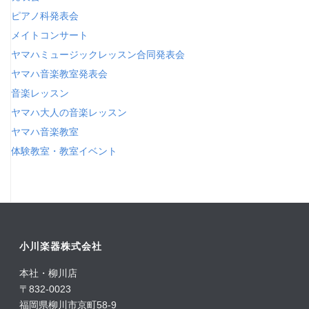
ピアノ科発表会
メイトコンサート
ヤマハミュージックレッスン合同発表会
ヤマハ音楽教室発表会
音楽レッスン
ヤマハ大人の音楽レッスン
ヤマハ音楽教室
体験教室・教室イベント
小川楽器株式会社
本社・柳川店
〒832-0023
福岡県柳川市京町58-9