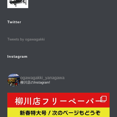
Twitter
Tweets by ogawagakki
Instagram
ogawagakki_yanagawa
柳川店のInstagram!