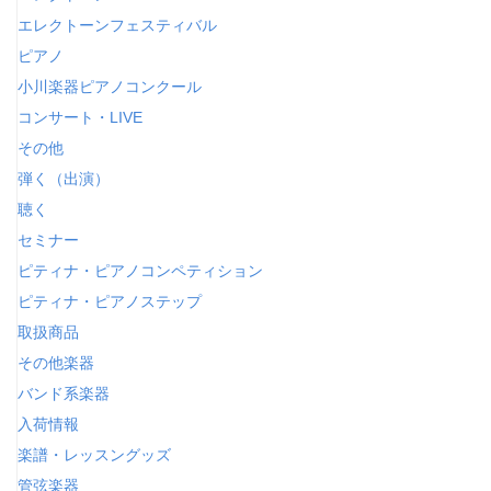
エレクトーンフェスティバル
ピアノ
小川楽器ピアノコンクール
コンサート・LIVE
その他
弾く（出演）
聴く
セミナー
ピティナ・ピアノコンペティション
ピティナ・ピアノステップ
取扱商品
その他楽器
バンド系楽器
入荷情報
楽譜・レッスングッズ
管弦楽器