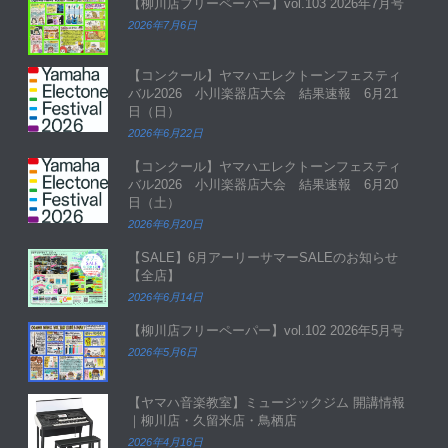
【柳川店フリーペーパー】vol.103 2026年7月号
2026年7月6日
【コンクール】ヤマハエレクトーンフェスティ
バル2026 小川楽器店大会 結果速報 6月21
日（日）
2026年6月22日
【コンクール】ヤマハエレクトーンフェスティ
バル2026 小川楽器店大会 結果速報 6月20
日（土）
2026年6月20日
【SALE】6月アーリーサマーSALEのお知らせ
【全店】
2026年6月14日
【柳川店フリーペーパー】vol.102 2026年5月号
2026年5月6日
【ヤマハ音楽教室】ミュージックジム 開講情報
｜柳川店・久留米店・鳥栖店
2026年4月16日