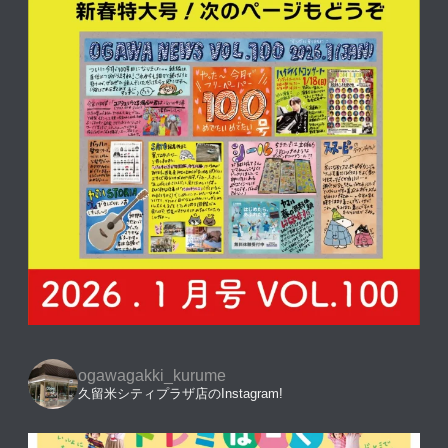
ogawagakki_kurume
久留米シティプラザ店のInstagram!