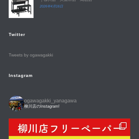
2026年4月16日
Twitter
Tweets by ogawagakki
Instagram
ogawagakki_yanagawa
柳川店のInstagram!