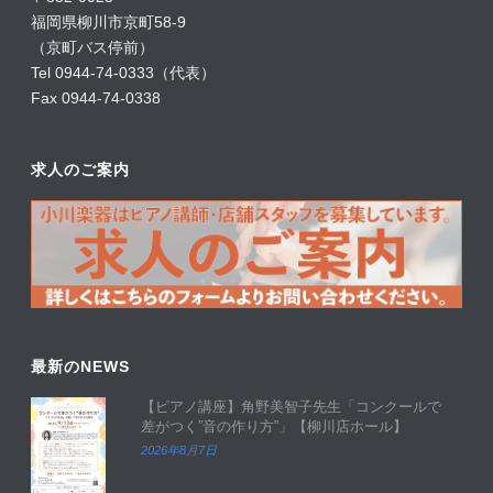
福岡県柳川市京町58-9
（京町バス停前）
Tel 0944-74-0333（代表）
Fax 0944-74-0338
求人のご案内
最新のNEWS
【ピアノ講座】角野美智子先生「コンクールで
差がつく”音の作り方”」【柳川店ホール】
2026年8月7日