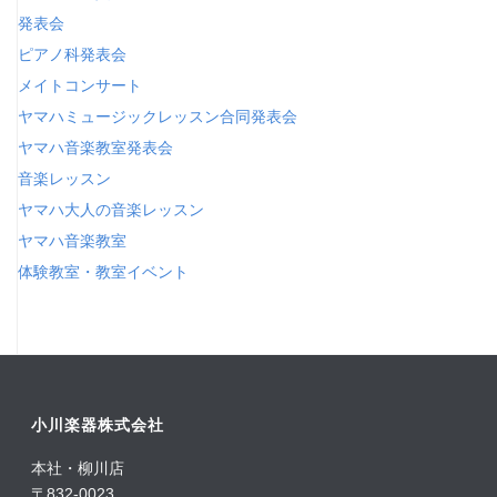
発表会
ピアノ科発表会
メイトコンサート
ヤマハミュージックレッスン合同発表会
ヤマハ音楽教室発表会
音楽レッスン
ヤマハ大人の音楽レッスン
ヤマハ音楽教室
体験教室・教室イベント
小川楽器株式会社
本社・柳川店
〒832-0023