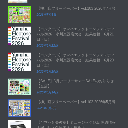
【柳川店フリーペーパー】vol.103 2026年7月号
2026年7月6日
【コンクール】ヤマハエレクトーンフェスティ
バル2026 小川楽器店大会 結果速報 6月21
日（日）
2026年6月22日
【コンクール】ヤマハエレクトーンフェスティ
バル2026 小川楽器店大会 結果速報 6月20
日（土）
2026年6月20日
【SALE】6月アーリーサマーSALEのお知らせ
【全店】
2026年6月14日
【柳川店フリーペーパー】vol.102 2026年5月号
2026年5月6日
【ヤマハ音楽教室】ミュージックジム 開講情報
｜柳川店・久留米店・鳥栖店