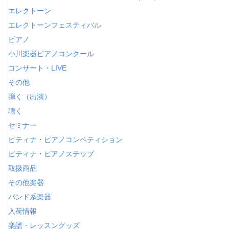
エレクトーン
エレクトーンフェスティバル
ピアノ
小川楽器ピアノコンクール
コンサート・LIVE
その他
弾く（出演）
聴く
セミナー
ピティナ・ピアノコンペティション
ピティナ・ピアノステップ
取扱商品
その他楽器
バンド系楽器
入荷情報
楽譜・レッスングッズ